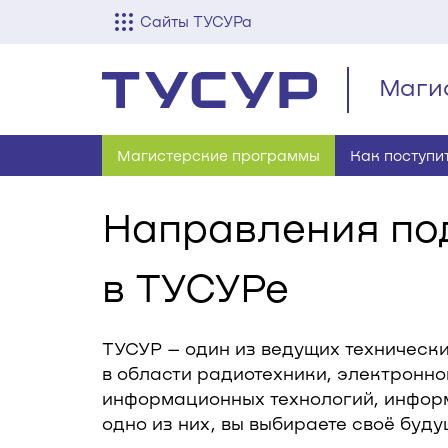
Сайты ТУСУРа
Маги
Магистерские программы
Как поступи
Направления по
в ТУСУРе
ТУСУР – один из ведущих технически
в области радиотехники, электронно
информационных технологий, информ
одно из них, вы выбираете своё буду