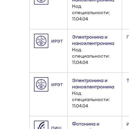
Код
специальности:
11.04.04
Электроника и
ИРЭТ
наноэлектроника
Код
специальности:
11.04.04
Электроника и
ИРЭТ
наноэлектроника
Код
специальности:
11.04.04
Фотоника и
ПИШ