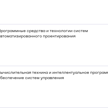
Программные средства и технологии систем
автоматизированного проектирования
Вычислительная техника и интеллектуальное програ
обеспечение систем управления