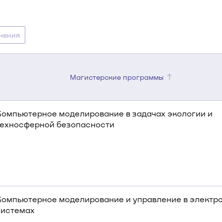
чения
Магистерские программы
Компьютерное моделирование в задачах экологии и
техносферной безопасности
Компьютерное моделирование и управление в электр
системах