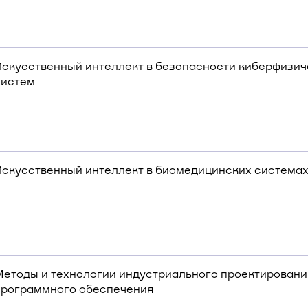
Искусственный интеллект в безопасности киберфизич
систем
Искусственный интеллект в биомедицинских система
Методы и технологии индустриального проектировани
программного обеспечения