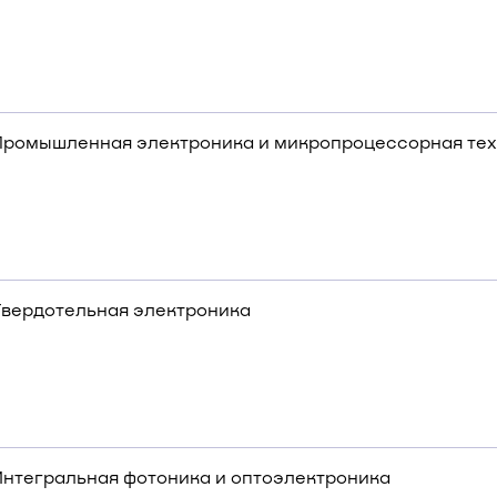
Промышленная электроника и микропроцессорная те
Твердотельная электроника
Интегральная фотоника и оптоэлектроника