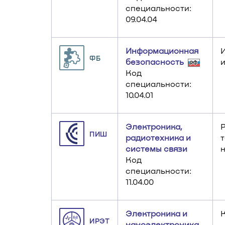
специальности:
09.04.04
Информационная
ФБ
безопасность
Код
специальности:
10.04.01
Электроника,
ПИШ
радиотехника и
т
системы связи
Код
специальности:
11.04.00
Электроника и
ИРЭТ
наноэлектроника