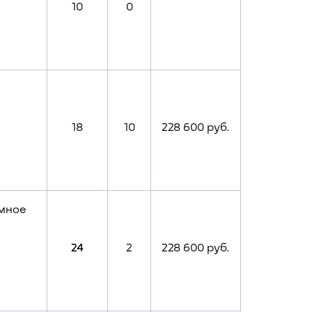
10
0
18
10
228 600 руб.
ммное
24
2
228 600 руб.