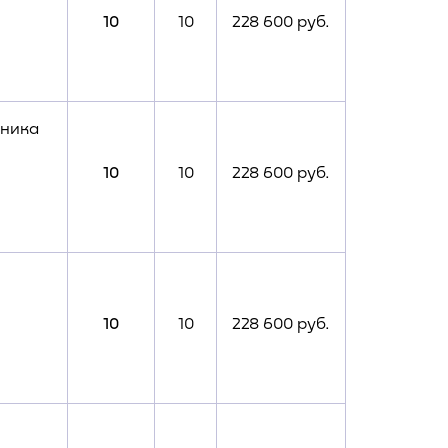
10
10
228 600 руб.
хника
10
10
228 600 руб.
10
10
228 600 руб.