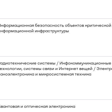
Информационная безопасность объектов критической
информационной инфраструктуры
Радиотехнические системы / Инфокоммуникационные
ехнологии, системы связи и Интернет вещей / Электр
наноэлектроника и микросистемная техника
Квантовая и оптическая электроника