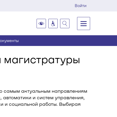
Войти
документы
ы магистратуры
 по самым актуальным направлениям
, автоматики и систем управления,
и и социальной работы. Выбирая