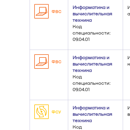
Информатика и
ФВС
вычислительная
техника
Код
специальности:
09.04.01
Информатика и
ФВС
вычислительная
техника
Код
специальности:
09.04.01
Информатика и
ФСУ
вычислительная
техника
Код