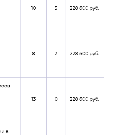
10
5
228 600 руб.
8
2
228 600 руб.
ксов
13
0
228 600 руб.
и в