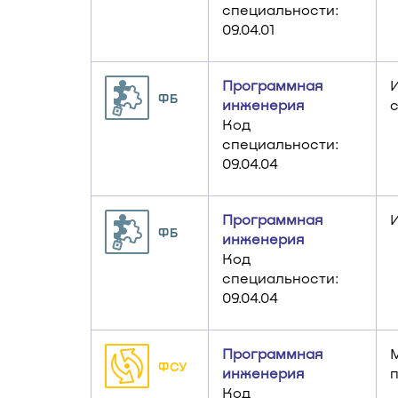
специальности:
09.04.01
Программная
ФБ
инженерия
Код
специальности:
09.04.04
Программная
ФБ
инженерия
Код
специальности:
09.04.04
Программная
ФСУ
инженерия
Код