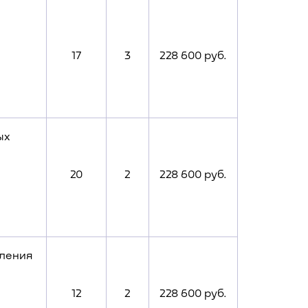
17
3
228 600 руб.
ых
20
2
228 600 руб.
вления
12
2
228 600 руб.