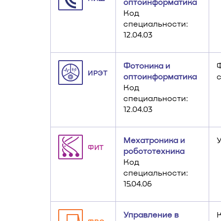
оптоинформатика
Код
специальности:
12.04.03
Фотоника и
ИРЭТ
оптоинформатика
Код
специальности:
12.04.03
Мехатроника и
ФИТ
робототехника
Код
специальности:
15.04.06
Управление в