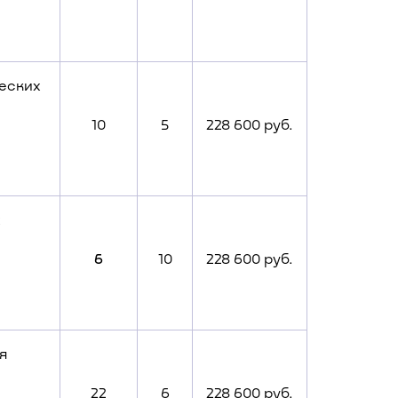
еских
10
5
228 600 руб.
х
6
10
228 600 руб.
я
22
6
228 600 руб.